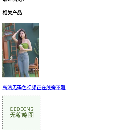
相关产品
高清无码色视频正在线旁不雅