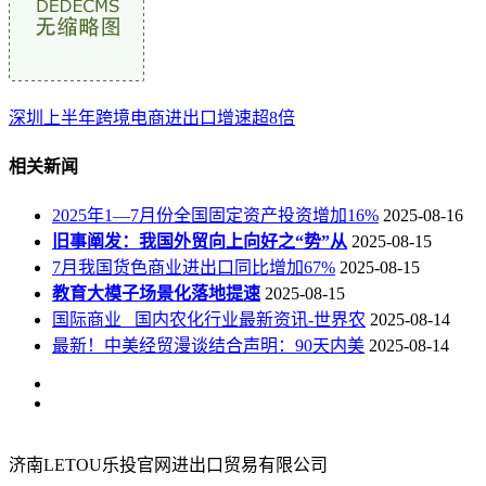
深圳上半年跨境电商进出口增速超8倍
相关新闻
2025年1—7月份全国固定资产投资增加16%
2025-08-16
旧事阐发：我国外贸向上向好之“势”从
2025-08-15
7月我国货色商业进出口同比增加67%
2025-08-15
教育大模子场景化落地提速
2025-08-15
国际商业 _国内农化行业最新资讯-世界农
2025-08-14
最新！中美经贸漫谈结合声明：90天内美
2025-08-14
济南LETOU乐投官网进出口贸易有限公司