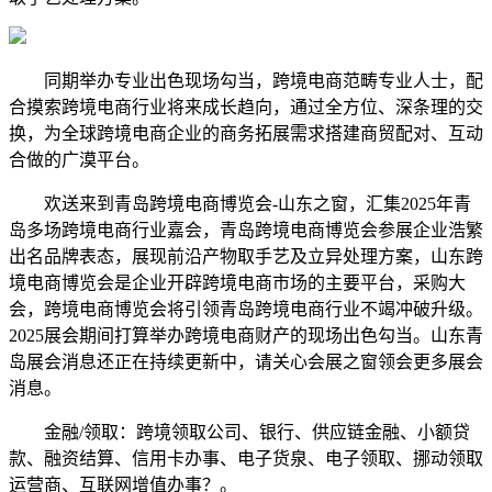
同期举办专业出色现场勾当，跨境电商范畴专业人士，配
合摸索跨境电商行业将来成长趋向，通过全方位、深条理的交
换，为全球跨境电商企业的商务拓展需求搭建商贸配对、互动
合做的广漠平台。
欢送来到青岛跨境电商博览会-山东之窗，汇集2025年青
岛多场跨境电商行业嘉会，青岛跨境电商博览会参展企业浩繁
出名品牌表态，展现前沿产物取手艺及立异处理方案，山东跨
境电商博览会是企业开辟跨境电商市场的主要平台，采购大
会，跨境电商博览会将引领青岛跨境电商行业不竭冲破升级。
2025展会期间打算举办跨境电商财产的现场出色勾当。山东青
岛展会消息还正在持续更新中，请关心会展之窗领会更多展会
消息。
金融/领取：跨境领取公司、银行、供应链金融、小额贷
款、融资结算、信用卡办事、电子货泉、电子领取、挪动领取
运营商、互联网增值办事？。