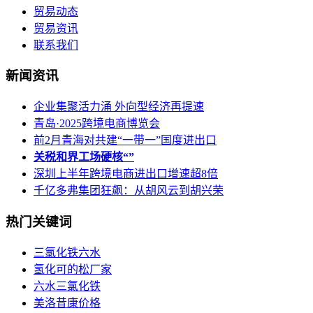
贸易动态
贸易资讯
联系我们
新闻资讯
企业集聚活力涌 外向型经济再提速
青岛·2025跨境电商博览会
前2月青海对共建“一带一”国度进出口
关税和界工场硬核“”
深圳上半年跨境电商进出口增速超8倍
千亿多弗集团狂飙：从胡风云到胡兴荣
热门关键词
三氯化铁六水
氢化可的松厂家
六水三氯化铁
美洛昔康价格