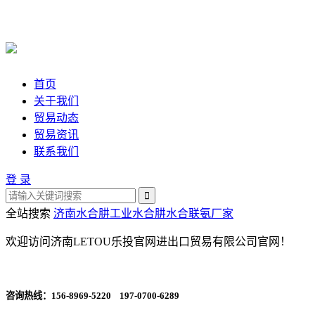
首页
关于我们
贸易动态
贸易资讯
联系我们
登 录
全站搜索
济南水合肼
工业水合肼
水合联氨厂家
欢迎访问济南LETOU乐投官网进出口贸易有限公司官网！
咨询热线：
156-8969-5220 197-0700-6289