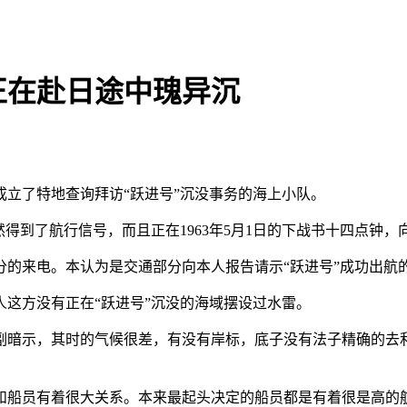
正在赴日途中瑰异沉
了特地查询拜访“跃进号”沉没事务的海上小队。
了航行信号，而且正在1963年5月1日的下战书十四点钟，向国
来电。本认为是交通部分向本人报告请示“跃进号”成功出航
方没有正在“跃进号”沉没的海域摆设过水雷。
暗示，其时的气候很差，有没有岸标，底子没有法子精确的去利
员有着很大关系。本来最起头决定的船员都是有着很是高的航