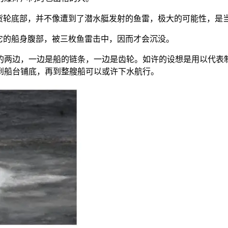
轮底部，并不像遭到了潜水艇发射的鱼雷，极大的可能性，是
的船身腹部，被三枚鱼雷击中，因而才会沉没。
两边，一边是船的链条，一边是齿轮。如许的设想是用以代表制
到船台铺底，再到整艘船可以或许下水航行。