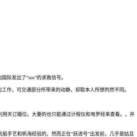
际发出了“sos”的求救信号。
的工作，可交通部分所带来的动静，却取本人所想判然不同。
用天订婚位。大要的也只能通过计程仪和电罗经来查看。，并
船手艺和帆海经验的，然而正在“跃进号”出发前，几乎是姑且