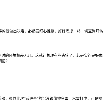
的就做出决定，必然要细心推敲，好好考虑，将一切查询拜访
中时的环境相差无几。这就让总理有些头疼了，若是实的是好像
阴招？
。
器，虽然此次“跃进号”的沉没很像被鱼雷、水雷打中，可是据