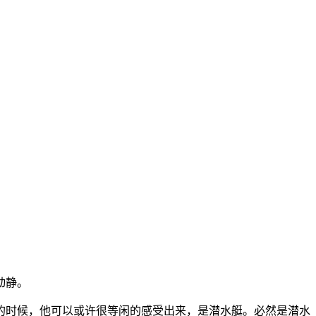
动静。
时候，他可以或许很等闲的感受出来，是潜水艇。必然是潜水