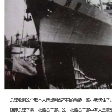
总理收到这个取本人所想判然不同的动静，整小我愣住了。
随即总理了另一批船员干部。这一批船员干部中有人是蒙受