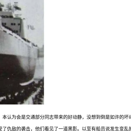
本认为会是交通部分同志带来的好动静，没想到倒是如许的坏
了仇敌的袭击，他们看见了一道黑影。以至有船员说发生变乱的