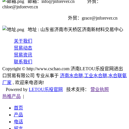
邮箱：info@jnforever.cn 外贸：
chloe@jnforever.cn
外贸：
grace@jnforever.cn
地址 : 山东省济南市天桥区济南新材料交易中心
关于我们
贸易动态
贸易资讯
联系我们
Copyright © http://www.cschao.com 济南LETOU乐投官网进出
口贸易有限公司 专业从事于
济南水合肼
,
工业水合肼
,
水合联氨
厂家
, 欢迎来电咨询!
Powered by
LETOU乐投官网
技术支持：
营业执照
热推产品
|
首页
产品
电话
留言