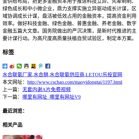
金供给布局，把更多金融资本用于推进科技立异、先辈制制、
绿色成长和中小微企业，鼎力支撑实施立异驱动成长计谋，区
域协调成长计谋，盘活被低效占用的金融资本，提高资金利用
效率。做好科技金融、绿色金融、普惠金融、养老金融、数字
金融五篇大文章。国务院做出的严沉决策，是新时代推进的主
要计谋行动。为高尺度高质量扶植自贸试验区，制定本方案。
标签
水合联氨厂家
,
水合肼
,
水合联氨供应商
,
LETOU乐投官网
本文网址：
http://www.cschao.com/maoyidongtai/1197.html
上一篇：
无套内谢A片免费视频
下一篇：
哪里有网址_哪里有网址V9
最近浏览：
相关产品