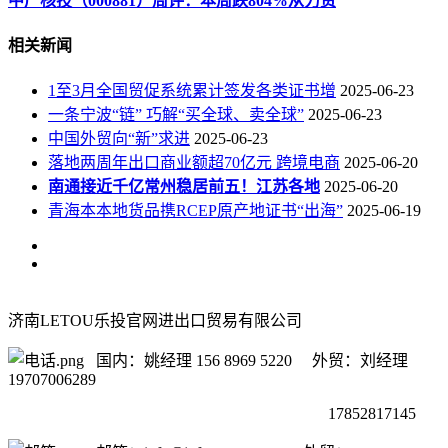
中广核技（000881）周评：本周跌804%从力资
相关新闻
1至3月全国贸促系统累计签发各类证书增
2025-06-23
一条宁波“链” 巧解“买全球、卖全球”
2025-06-23
中国外贸向“新”求进
2025-06-23
落地两周年出口商业额超70亿元 跨境电商
2025-06-20
南通接近千亿常州稳居前五！江苏各地
2025-06-20
青海本本地货品携RCEP原产地证书“出海”
2025-06-19
济南LETOU乐投官网进出口贸易有限公司
国内：姚经理 156 8969 5220 外贸：刘经理
19707006289
17852817145