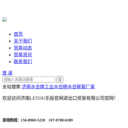
首页
关于我们
贸易动态
贸易资讯
联系我们
登 录
全站搜索
济南水合肼
工业水合肼
水合联氨厂家
欢迎访问济南LETOU乐投官网进出口贸易有限公司官网！
咨询热线：
156-8969-5220 197-0700-6289