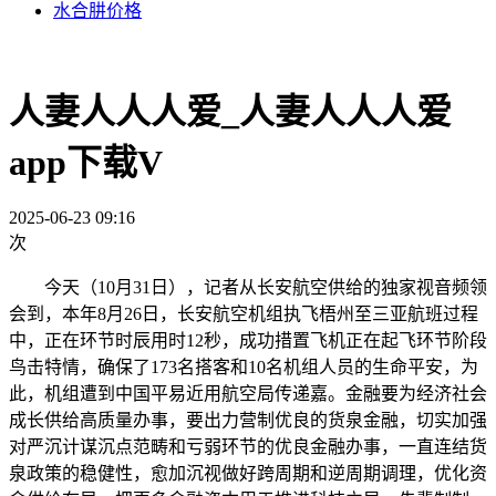
水合肼价格
人妻人人人爱_人妻人人人爱
app下载V
2025-06-23 09:16
次
今天（10月31日），记者从长安航空供给的独家视音频领
会到，本年8月26日，长安航空机组执飞梧州至三亚航班过程
中，正在环节时辰用时12秒，成功措置飞机正在起飞环节阶段
鸟击特情，确保了173名搭客和10名机组人员的生命平安，为
此，机组遭到中国平易近用航空局传递嘉。金融要为经济社会
成长供给高质量办事，要出力营制优良的货泉金融，切实加强
对严沉计谋沉点范畴和亏弱环节的优良金融办事，一直连结货
泉政策的稳健性，愈加沉视做好跨周期和逆周期调理，优化资