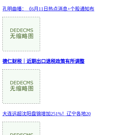
孔明曲播：《6月11日热点消息+个股通知布
德仁财税｜近期出口退税政策有所调整
大连远超沈阳盘锦增加251%！辽宁各地20