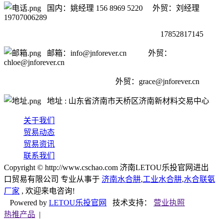
国内：姚经理 156 8969 5220 外贸：刘经理
19707006289
17852817145
邮箱：info@jnforever.cn 外贸：
chloe@jnforever.cn
外贸：
grace@jnforever.cn
地址 : 山东省济南市天桥区济南新材料交易中心
关于我们
贸易动态
贸易资讯
联系我们
Copyright © http://www.cschao.com 济南LETOU乐投官网进出
口贸易有限公司 专业从事于
济南水合肼
,
工业水合肼
,
水合联氨
厂家
, 欢迎来电咨询!
Powered by
LETOU乐投官网
技术支持：
营业执照
热推产品
|