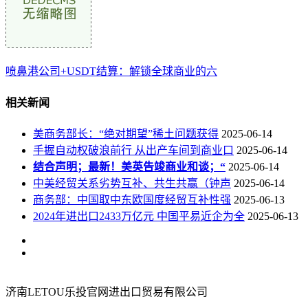
喷鼻港公司+USDT结算：解锁全球商业的六
相关新闻
美商务部长：“绝对期望”稀土问题获得
2025-06-14
手握自动权破浪前行 从出产车间到商业口
2025-06-14
结合声明；最新！美英告竣商业和谈；“
2025-06-14
中美经贸关系劣势互补、共生共赢（钟声
2025-06-14
商务部：中国取中东欧国度经贸互补性强
2025-06-13
2024年进出口2433万亿元 中国平易近企为全
2025-06-13
济南LETOU乐投官网进出口贸易有限公司