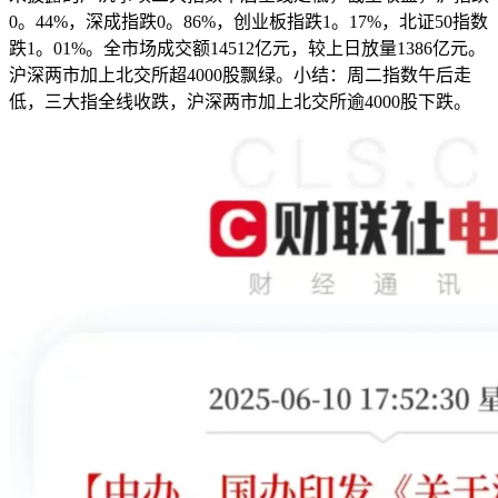
0。44%，深成指跌0。86%，创业板指跌1。17%，北证50指数
跌1。01%。全市场成交额14512亿元，较上日放量1386亿元。
沪深两市加上北交所超4000股飘绿。小结：周二指数午后走
低，三大指全线收跌，沪深两市加上北交所逾4000股下跌。