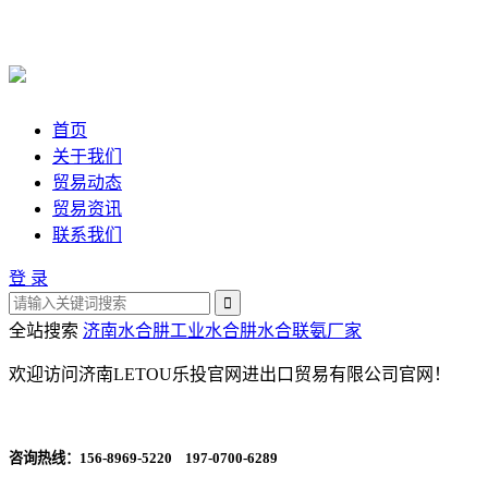
首页
关于我们
贸易动态
贸易资讯
联系我们
登 录
全站搜索
济南水合肼
工业水合肼
水合联氨厂家
欢迎访问济南LETOU乐投官网进出口贸易有限公司官网！
咨询热线：
156-8969-5220 197-0700-6289