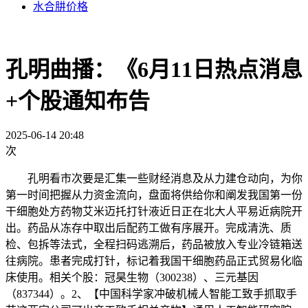
水合肼价格
孔明曲播：《6月11日热点消息
+个股通知布告
2025-06-14 20:48
次
孔明看市次要是汇集一些财经消息及从力建仓动向，为你
第一时间把握从力资金流向，盘面将供给你和阐发我国第一份
干细胞处方药物艾米迈托打针液近日正在北大人平易近病院开
出。药品从冻存中取出后配药工做有序展开。完成清洗、质
检、包拆等法式，全程扫码逃溯后，药品被放入专业冷链箱送
往病院。患者完成打针，标记着我国干细胞药品正式贸易化临
床使用。相关个股：冠昊生物（300238）、三元基因
（837344）。2、【中国科学家冲破机械人智能工致手抓取手