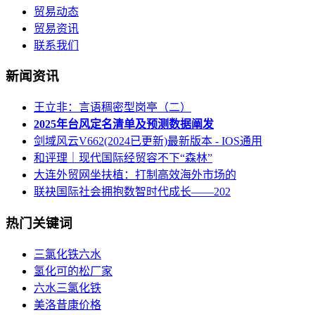
贸易动态
贸易资讯
联系我们
新闻资讯
王立非：言语稠密型岗亭（二）
2025年台风定名清单及预测数据阐发
剑域风云V662(2024已更新)最新版本 - IOS通用
和评理｜现代国际经贸容不下“森林”
大连外贸网坐扶植：打制高效海外市场的
联袂国际社会拥抱数智时代成长——202
热门关键词
三氯化铁六水
氢化可的松厂家
六水三氯化铁
美洛昔康价格