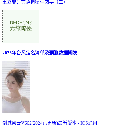
王立非：言语稠密型岗亭（二）
2025年台风定名清单及预测数据阐发
剑域风云V662(2024已更新)最新版本 - IOS通用