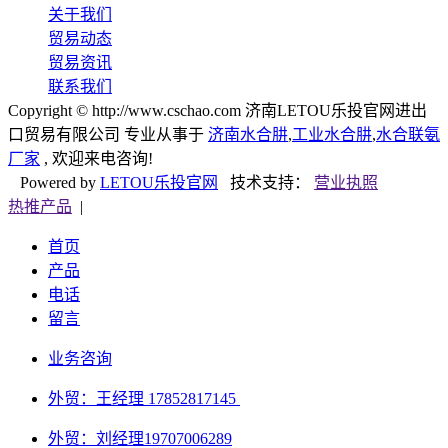
关于我们
贸易动态
贸易资讯
联系我们
Copyright © http://www.cschao.com 济南LETOU乐投官网进出
口贸易有限公司 专业从事于
济南水合肼
,
工业水合肼
,
水合联氨
厂家
, 欢迎来电咨询!
Powered by
LETOU乐投官网
技术支持：
营业执照
热推产品
|
首页
产品
电话
留言
业务咨询
外贸：王经理 17852817145
外贸：刘经理
19707006289