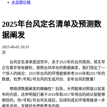
水合肼价格
2025年台风定名清单及预测数
据阐发
2025-06-02 16:31
次
台风定名清单放送完毕，关于2025年的台风预测，其实早
正在客岁就有解析。按照台风年份的数据阐发，我们得出了一
个惊人的结论：2025年台风的环境能够参考2016年和2017年的
数据，包罗1号和2号台风的生成月份、全年台风的数量！
想晓得数据阐发的精确性？别急，大师能够对照我以前发
布的内容，这申明我们基于2016年和2017年得出的结论是能够
相信的。待1号和2号台风生成后，后续的成长环境再做进一步
阐发总结，岁尾时会更新更多内容。