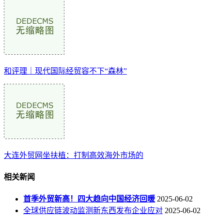
和评理｜现代国际经贸容不下“森林”
大连外贸网坐扶植：打制高效海外市场的
相关新闻
首季外贸新高！四大趋向中国经济回暖
2025-06-02
全球供应链波动监测新东西发布企业应对
2025-06-02