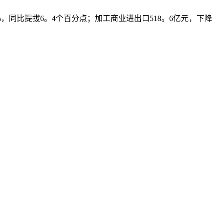
，同比提拔6。4个百分点；加工商业进出口518。6亿元，下降