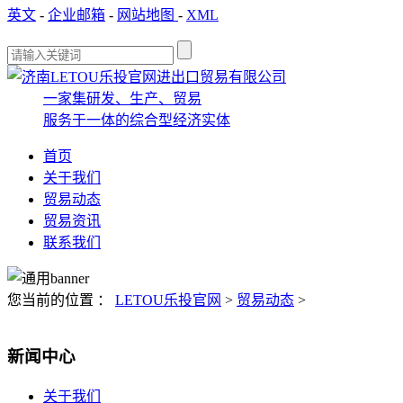
英文
-
企业邮箱
-
网站地图
-
XML
一家集研发、生产、贸易
服务于一体的综合型经济实体
首页
关于我们
贸易动态
贸易资讯
联系我们
您当前的位置 ：
LETOU乐投官网
>
贸易动态
>
新闻中心
关于我们