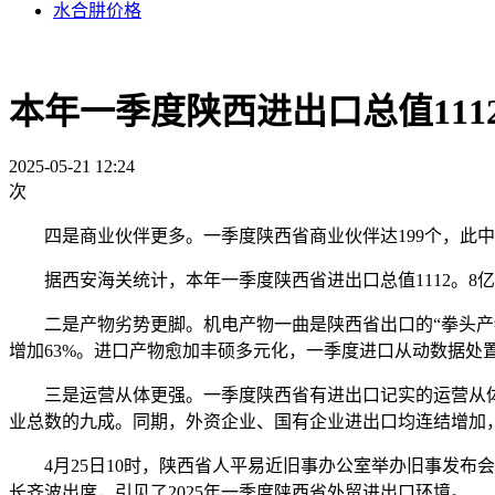
水合肼价格
本年一季度陕西进出口总值111
2025-05-21 12:24
次
四是商业伙伴更多。一季度陕西省商业伙伴达199个，此中东
据西安海关统计，本年一季度陕西省进出口总值1112。8亿
二是产物劣势更脚。机电产物一曲是陕西省出口的“拳头产物”，
增加63%。进口产物愈加丰硕多元化，一季度进口从动数据处置
三是运营从体更强。一季度陕西省有进出口记实的运营从体达3
业总数的九成。同期，外资企业、国有企业进出口均连结增加，此中
4月25日10时，陕西省人平易近旧事办公室举办旧事发布
长齐波出席，引见了2025年一季度陕西省外贸进出口环境。