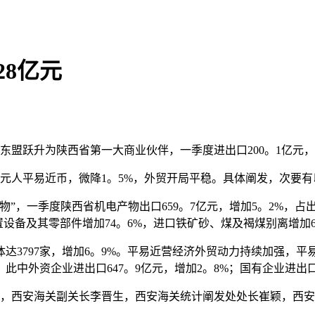
28亿元
盟跃升为陕西省第一大商业伙伴，一季度进出口200。1亿元，增
元人平易近币，微降1。5%，外贸开局平稳。具体阐发，次要
一季度陕西省机电产物出口659。7亿元，增加5。2%，占出口
设备及其零部件增加74。6%，进口铁矿砂、煤及褐煤别离增加61
797家，增加6。9%。平易近营经济外贸动力持续加强，平易近
外资企业进出口647。9亿元，增加2。8%；国有企业进出口7
会，西安海关副关长李晋生，西安海关统计阐发处处长崔颖，西