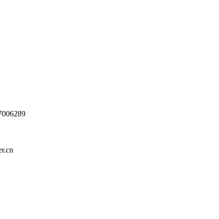
006289
.cn